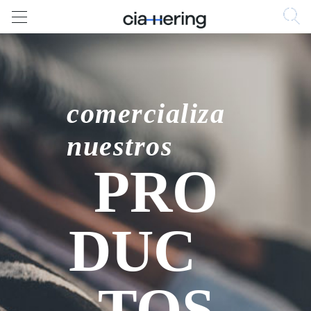
comercializa
nuestros
PRO
DUC
TOS