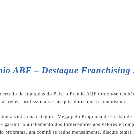
io ABF – Destaque Franchising
 mercado de franquias do País, o Prêmio ABF tornou-se també
o às redes, profissionais e pesquisadores que o conquistam.
tou a vitória na categoria Mega pelo Programa de Gestão de
ra garantir o alinhamento dos fornecedores aos valores e com
o programa, um comitê se reúne mensalmente, discute temas r