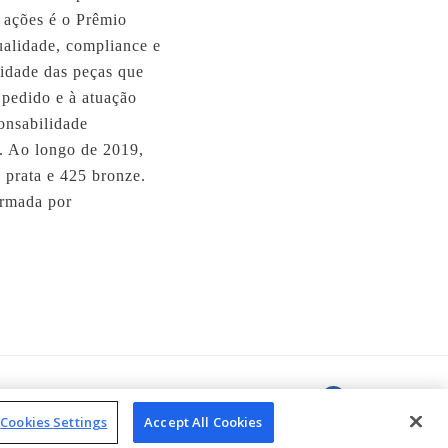
s ações é o Prêmio
ualidade, compliance e
lidade das peças que
 pedido e à atuação
onsabilidade
e. Ao longo de 2019,
 prata e 425 bronze.
ormada por
areers
Cookies Settings
Accept All Cookies