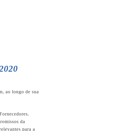
 2020
m, ao longo de sua
 Fornecedores.
promissos da
elevantes para a