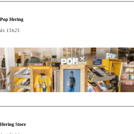
Pop Hering
às 15h25
Hering Store