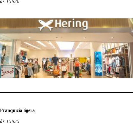
às 15h26
Franquicia ligera
às 15h35