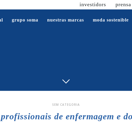
investidors
prensa
al
grupo soma
nuestras marcas
moda sostenible
SEM CATEGORIA
profissionais de enfermagem e do