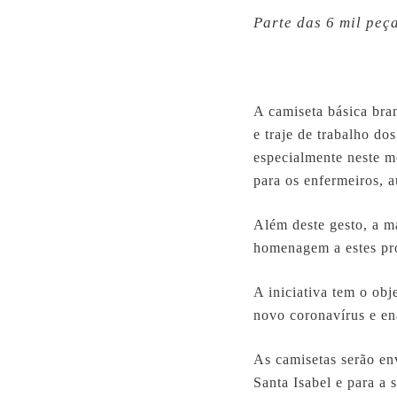
Parte das 6 mil peç
A camiseta básica bra
e traje de trabalho do
especialmente neste 
para os enfermeiros, 
Além deste gesto, a m
homenagem a estes prof
A iniciativa tem o ob
novo coronavírus e ena
As camisetas serão en
Santa Isabel e para 