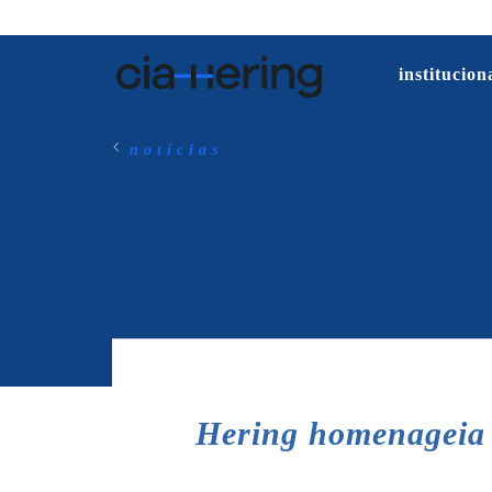
institucion
notícias
Hering homenageia 