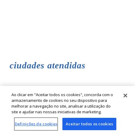
ciudades atendidas
Ao clicar em "Aceitar todos os cookies", concorda com o
armazenamento de cookies no seu dispositivo para
melhorar a navegação no site, analisar a utilização do
site e ajudar nas nossas iniciativas de marketing.
© Cia. Hering - Todos los derechos reservados
Definições de cookies
Aceitar todos os cookies