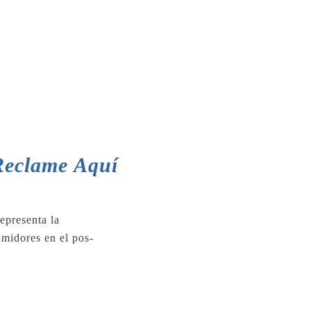
 Reclame Aquí
epresenta la
midores en el pos-