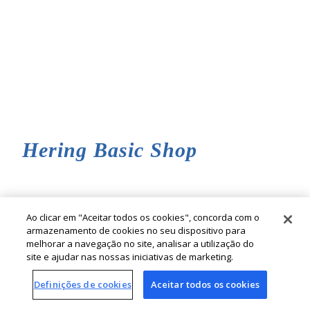
Hering Basic Shop
Ao clicar em "Aceitar todos os cookies", concorda com o
armazenamento de cookies no seu dispositivo para
melhorar a navegação no site, analisar a utilização do
site e ajudar nas nossas iniciativas de marketing.
© Cia. Hering - Todos os direitos reservados
Definições de cookies
Aceitar todos os cookies