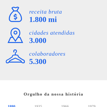
receita bruta
1.800
mi
cidades atendidas
3.000
colaboradores
5.300
Orgulho da nossa história
1880
1935
1966
1979