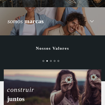
somos
marcas
Nossos Valores
construir
juntos