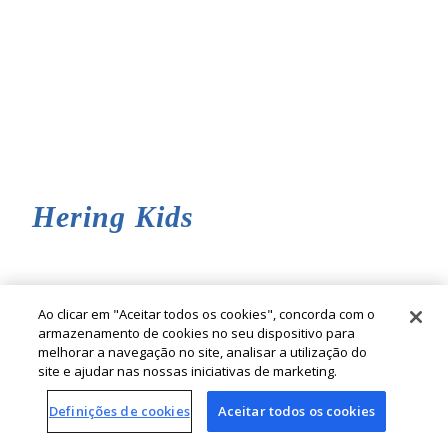
Hering Kids
Ao clicar em "Aceitar todos os cookies", concorda com o
armazenamento de cookies no seu dispositivo para
melhorar a navegação no site, analisar a utilização do
site e ajudar nas nossas iniciativas de marketing.
© Cia. Hering - Todos os direitos reservados
Definições de cookies
Aceitar todos os cookies