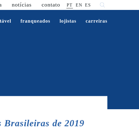
a
notícias
contato
PT
EN
ES
tável
franqueados
lojistas
carreiras
 Brasileiras de 2019