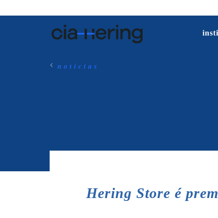
inst
notícias
Hering Store é prem