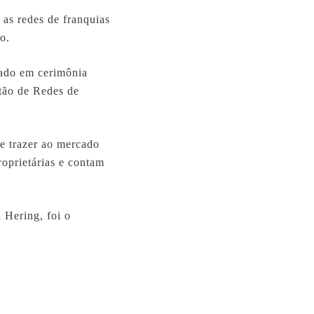
 as redes de franquias
o.
iado em cerimônia
stão de Redes de
e trazer ao mercado
roprietárias e contam
 Hering, foi o