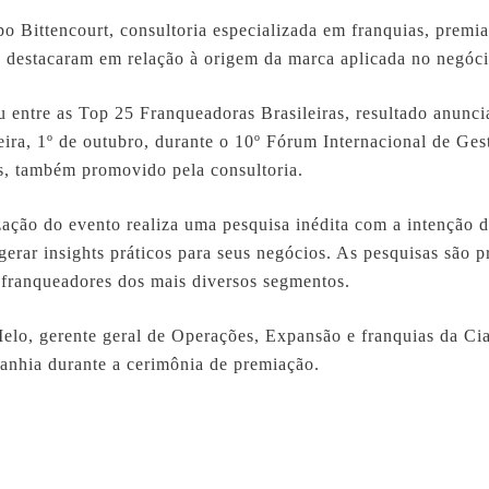
o Bittencourt, consultoria especializada em franquias, premia
se destacaram em relação à origem da marca aplicada no negóci
u entre as Top 25 Franqueadoras Brasileiras, resultado anunc
feira, 1º de outubro, durante o 10º Fórum Internacional de Ge
s, também promovido pela consultoria.
ação do evento realiza uma pesquisa inédita com a intenção d
erar insights práticos para seus negócios. As pesquisas são p
 franqueadores dos mais diversos segmentos.
lo, gerente geral de Operações, Expansão e franquias da Cia
anhia durante a cerimônia de premiação.