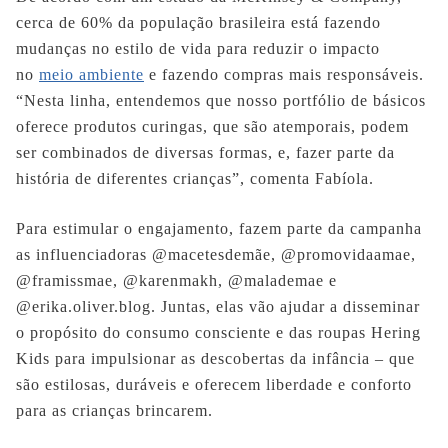
cerca de 60% da população brasileira está fazendo
mudanças no estilo de vida para reduzir o impacto
no
meio ambiente
e fazendo compras mais responsáveis.
“Nesta linha, entendemos que nosso portfólio de básicos
oferece produtos curingas, que são atemporais, podem
ser combinados de diversas formas, e, fazer parte da
história de diferentes crianças”, comenta Fabíola.
Para estimular o engajamento, fazem parte da campanha
as influenciadoras @macetesdemãe, @promovidaamae,
@framissmae, @karenmakh, @malademae e
@erika.oliver.blog. Juntas, elas vão ajudar a disseminar
o propósito do consumo consciente e das roupas Hering
Kids para impulsionar as descobertas da infância – que
são estilosas, duráveis e oferecem liberdade e conforto
para as crianças brincarem.