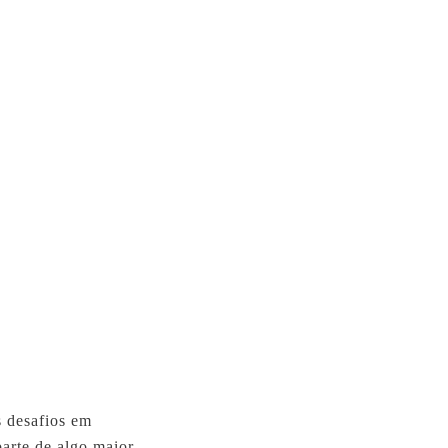
 desafios em
arte de algo maior,