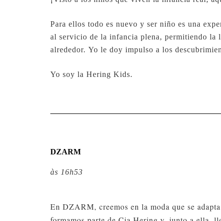
Para ellos todo es nuevo y ser niño es una expe
al servicio de la infancia plena, permitiendo l
alrededor. Yo le doy impulso a los descubrimien
Yo soy la Hering Kids.
DZARM
às 16h53
En DZARM, creemos en la moda que se adapta a l
formamos parte de Cia Hering y, junto a ella, l