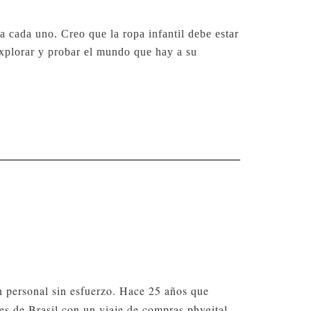
a cada uno. Creo que la ropa infantil debe estar
explorar y probar el mundo que hay a su
n personal sin esfuerzo. Hace 25 años que
nes de Brasil con un viaje de compras phygital