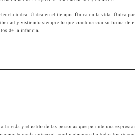
riencia única. Única en el tiempo. Única en la vida. Única par
a libertad y vistiendo siempre lo que combina con su forma de 
tos de la infancia.
a vida y el estilo de las personas que permite una expresió
levamos la moda universal, cool y atemporal a todos los rinco