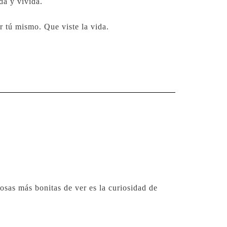
da y vivida.
r tú mismo. Que viste la vida.
cosas más bonitas de ver es la curiosidad de