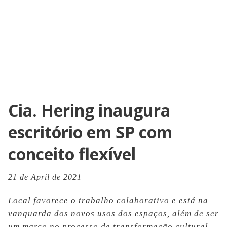
Cia. Hering inaugura
escritório em SP com
conceito flexível
21 de April de 2021
Local favorece o trabalho colaborativo e está na
vanguarda dos novos usos dos espaços, além de ser
um marco no processo de transformação cultural