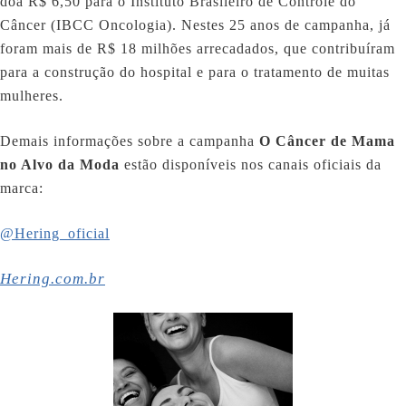
doa R$ 6,50 para o Instituto Brasileiro de Controle do
Câncer (IBCC Oncologia). Nestes 25 anos de campanha, já
foram mais de R$ 18 milhões arrecadados, que contribuíram
para a construção do hospital e para o tratamento de muitas
mulheres.
Demais informações sobre a campanha
O Câncer de Mama
no Alvo da Moda
estão disponíveis nos canais oficiais da
marca:
@Hering_oficial
Hering.com.br