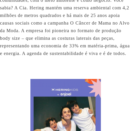
comunidades, com o meio ambiente e como negócio. Você
sabia? A Cia. Hering mantém uma reserva ambiental com 4,2
milhões de metros quadrados e há mais de 25 anos apoia
causas sociais como a campanha O Câncer de Mama no Alvo
da Moda. A empresa foi pioneira no formato de produção
body size – que elimina as costuras laterais das peças,
representando uma economia de 33% em matéria-prima, água
e energia. A agenda de sustentabilidade é viva e é de todos.