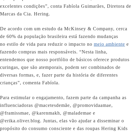
excelentes condições”, conta Fabíola Guimarães, Diretora de
Marcas da Cia. Hering.
De acordo com um estudo da McKinsey & Company, cerca
de 60% da população brasileira está fazendo mudanças
no estilo de vida para reduzir o impacto no
meio ambiente
e
fazendo compras mais responsáveis. “Nesta linha,
entendemos que nosso portfólio de básicos oferece produtos
curingas, que são atemporais, podem ser combinados de
diversas formas, e, fazer parte da história de diferentes
crianças”, comenta Fabíola.
Para estimular o engajamento, fazem parte da campanha as
influenciadoras @macetesdemãe, @promovidaamae,
@framissmae, @karenmakh, @malademae e
@erika.oliver.blog. Juntas, elas vão ajudar a disseminar o
propósito do consumo consciente e das roupas Hering Kids