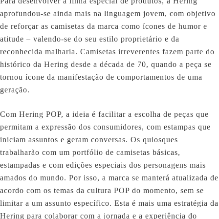
Para desenvolver a linha especial de produtos, a Hering
aprofundou-se ainda mais na linguagem jovem, com objetivo
de reforçar as camisetas da marca como ícones de humor e
atitude – valendo-se do seu estilo proprietário e da
reconhecida malharia. Camisetas irreverentes fazem parte do
histórico da Hering desde a década de 70, quando a peça se
tornou ícone da manifestação de comportamentos de uma
geração.
Com Hering POP, a ideia é facilitar a escolha de peças que
permitam a expressão dos consumidores, com estampas que
iniciam assuntos e geram conversas. Os quiosques
trabalharão com um portfólio de camisetas básicas,
estampadas e com edições especiais dos personagens mais
amados do mundo. Por isso, a marca se manterá atualizada de
acordo com os temas da cultura POP do momento, sem se
limitar a um assunto específico. Esta é mais uma estratégia da
Hering para colaborar com a jornada e a experiência do