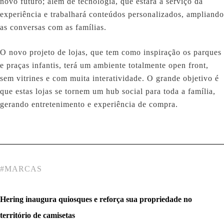
novo futuro; além de tecnologia, que estará a serviço da
experiência e trabalhará conteúdos personalizados, ampliando
as conversas com as famílias.
O novo projeto de lojas, que tem como inspiração os parques
e praças infantis, terá um ambiente totalmente open front,
sem vitrines e com muita interatividade. O grande objetivo é
que estas lojas se tornem um hub social para toda a família,
gerando entretenimento e experiência de compra.
#
MARCAS
Hering inaugura quiosques e reforça sua propriedade no
território de camisetas