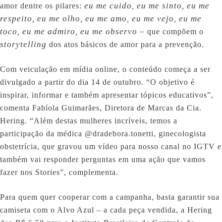
eu me cuido, eu me sinto, eu me
amor dentre os pilares:
respeito, eu me olho, eu me amo, eu me vejo, eu me
toco, eu me admiro, eu me observo –
que compõem o
storytelling
dos atos básicos de amor para a prevenção.
Com veiculação em mídia online, o conteúdo começa a ser
divulgado a partir do dia 14 de outubro. “O objetivo é
inspirar, informar e também apresentar tópicos educativos”,
comenta Fabíola Guimarães, Diretora de Marcas da Cia.
Hering. “Além destas mulheres incríveis, temos a
participação da médica @dradebora.tonetti, ginecologista
obstetrícia, que gravou um vídeo para nosso canal no IGTV e
também vai responder perguntas em uma ação que vamos
fazer nos Stories”, complementa.
Para quem quer cooperar com a campanha, basta garantir sua
camiseta com o Alvo Azul – a cada peça vendida, a Hering