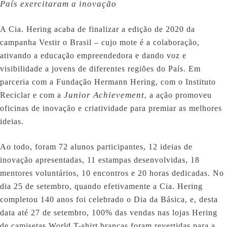
País exercitaram a inovação
A Cia. Hering acaba de finalizar a edição de 2020 da
campanha Vestir o Brasil – cujo mote é a colaboração,
ativando a educação empreendedora e dando voz e
visibilidade a jovens de diferentes regiões do País. Em
parceria com a Fundação Hermann Hering, com o Instituto
Junior Achievement
Reciclar e com a
, a ação promoveu
oficinas de inovação e criatividade para premiar as melhores
ideias.
Ao todo, foram 72 alunos participantes, 12 ideias de
inovação apresentadas, 11 estampas desenvolvidas, 18
mentores voluntários, 10 encontros e 20 horas dedicadas. No
dia 25 de setembro, quando efetivamente a Cia. Hering
completou 140 anos foi celebrado o Dia da Básica, e, desta
data até 27 de setembro, 100% das vendas nas lojas Hering
de camisetas World T-shirt brancas foram revertidas para a