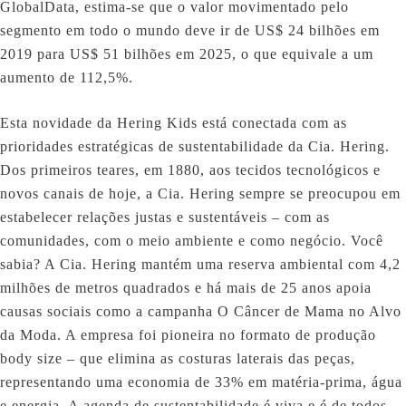
GlobalData, estima-se que o valor movimentado pelo
segmento em todo o mundo deve ir de US$ 24 bilhões em
2019 para US$ 51 bilhões em 2025, o que equivale a um
aumento de 112,5%.
Esta novidade da Hering Kids está conectada com as
prioridades estratégicas de sustentabilidade da Cia. Hering.
Dos primeiros teares, em 1880, aos tecidos tecnológicos e
novos canais de hoje, a Cia. Hering sempre se preocupou em
estabelecer relações justas e sustentáveis – com as
comunidades, com o meio ambiente e como negócio. Você
sabia? A Cia. Hering mantém uma reserva ambiental com 4,2
milhões de metros quadrados e há mais de 25 anos apoia
causas sociais como a campanha O Câncer de Mama no Alvo
da Moda. A empresa foi pioneira no formato de produção
body size – que elimina as costuras laterais das peças,
representando uma economia de 33% em matéria-prima, água
e energia. A agenda de sustentabilidade é viva e é de todos.