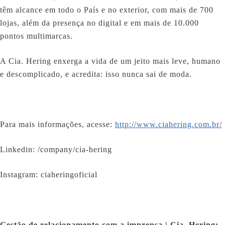
têm alcance em todo o País e no exterior, com mais de 700
lojas, além da presença no digital e em mais de 10.000
pontos multimarcas.
A Cia. Hering enxerga a vida de um jeito mais leve, humano
e descomplicado, e acredita: isso nunca sai de moda.
Para mais informações, acesse:
http://www.ciahering.com.br/
Linkedin: /company/cia-hering
Instagram: ciaheringoficial
Gestão de relacionamento com a imprensa | Cia. Hering: