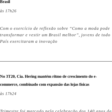
Brasil
às 17h26
Com o exercício de reflexão sobre “Como a moda pode
transformar e vestir um Brasil melhor”, jovens de todo
País exercitaram a inovação
No 3T20, Cia. Hering mantém ritmo de crescimento do e-
commerce, combinado com expansão das lojas físicas
às 17h24
Trimestre foi marcado pela celebração dos 140 anos da