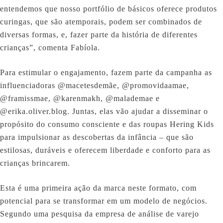
entendemos que nosso portfólio de básicos oferece produtos
curingas, que são atemporais, podem ser combinados de
diversas formas, e, fazer parte da história de diferentes
crianças”, comenta Fabíola.
Para estimular o engajamento, fazem parte da campanha as
influenciadoras @macetesdemãe, @promovidaamae,
@framissmae, @karenmakh, @malademae e
@erika.oliver.blog. Juntas, elas vão ajudar a disseminar o
propósito do consumo consciente e das roupas Hering Kids
para impulsionar as descobertas da infância – que são
estilosas, duráveis e oferecem liberdade e conforto para as
crianças brincarem.
Esta é uma primeira ação da marca neste formato, com
potencial para se transformar em um modelo de negócios.
Segundo uma pesquisa da empresa de análise de varejo